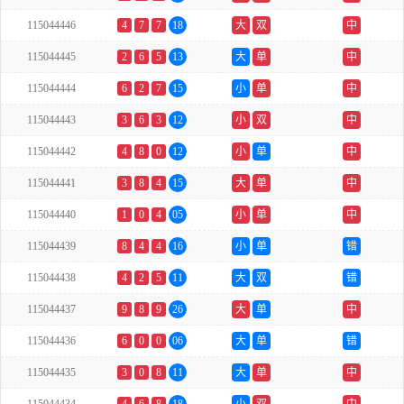
115044446
4
7
7
18
大
双
中
115044445
2
6
5
13
大
单
中
115044444
6
2
7
15
小
单
中
115044443
3
6
3
12
小
双
中
115044442
4
8
0
12
小
单
中
115044441
3
8
4
15
大
单
中
115044440
1
0
4
05
小
单
中
115044439
8
4
4
16
小
单
错
115044438
4
2
5
11
大
双
错
115044437
9
8
9
26
大
单
中
115044436
6
0
0
06
大
单
错
115044435
3
0
8
11
大
单
中