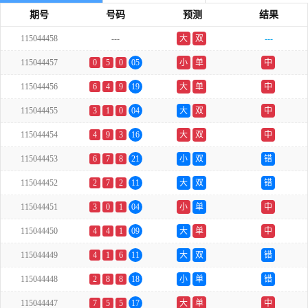
期号
号码
预测
结果
115044458
---
大
双
---
115044457
0
5
0
05
小
单
中
115044456
6
4
9
19
大
单
中
115044455
3
1
0
04
大
双
中
115044454
4
9
3
16
大
双
中
115044453
6
7
8
21
小
双
错
115044452
2
7
2
11
大
双
错
115044451
3
0
1
04
小
单
中
115044450
4
4
1
09
大
单
中
115044449
4
1
6
11
大
双
错
115044448
2
8
8
18
小
单
错
115044447
7
5
5
17
大
单
中