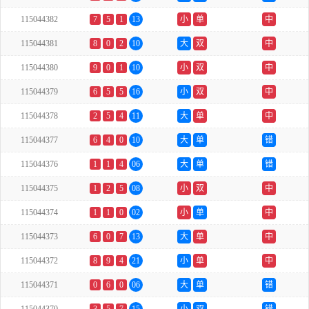
115044382
7
5
1
13
小
单
中
115044381
8
0
2
10
大
双
中
115044380
9
0
1
10
小
双
中
115044379
6
5
5
16
小
双
中
115044378
2
5
4
11
大
单
中
115044377
6
4
0
10
大
单
错
115044376
1
1
4
06
大
单
错
115044375
1
2
5
08
小
双
中
115044374
1
1
0
02
小
单
中
115044373
6
0
7
13
大
单
中
115044372
8
9
4
21
小
单
中
115044371
0
6
0
06
大
单
错