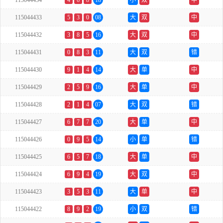
115044434
4
6
8
18
小
双
中
115044433
5
3
0
08
大
双
中
115044432
3
8
5
16
大
双
中
115044431
0
8
3
11
大
双
错
115044430
9
1
4
14
大
单
中
115044429
2
5
9
16
大
单
中
115044428
2
1
4
07
大
双
错
115044427
6
7
7
20
大
单
中
115044426
0
9
5
14
小
单
错
115044425
6
5
7
18
大
单
中
115044424
6
9
4
19
大
双
中
115044423
3
5
3
11
大
单
中
115044422
8
9
2
19
小
双
错