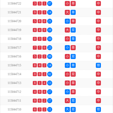
115044722
3
3
1
07
小
单
中
115044721
9
2
3
14
大
单
中
115044720
5
8
8
21
小
单
中
115044719
6
4
9
19
大
双
中
115044718
0
3
7
10
小
单
中
115044717
7
7
9
23
小
单
中
115044716
5
2
2
09
小
双
中
115044715
8
4
2
14
小
单
错
115044714
0
0
2
02
小
双
中
115044713
8
1
4
13
小
单
中
115044712
4
9
4
17
小
单
中
115044711
9
6
2
17
大
双
中
115044710
6
3
2
11
大
双
错