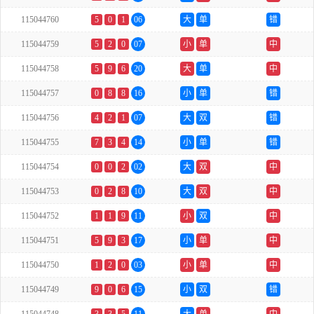
115044760
5
0
1
06
大
单
错
115044759
5
2
0
07
小
单
中
115044758
5
9
6
20
大
单
中
115044757
0
8
8
16
小
单
错
115044756
4
2
1
07
大
双
错
115044755
7
3
4
14
小
单
错
115044754
0
0
2
02
大
双
中
115044753
0
2
8
10
大
双
中
115044752
1
1
9
11
小
双
中
115044751
5
9
3
17
小
单
中
115044750
1
2
0
03
小
单
中
115044749
9
0
6
15
小
双
错