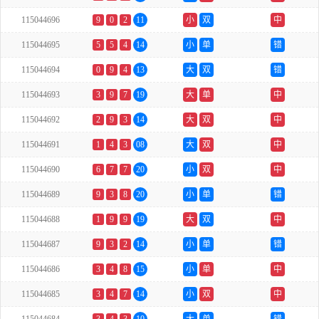
115044696
9
0
2
11
小
双
中
115044695
5
5
4
14
小
单
错
115044694
0
9
4
13
大
双
错
115044693
3
9
7
19
大
单
中
115044692
2
9
3
14
大
双
中
115044691
1
4
3
08
大
双
中
115044690
6
7
7
20
小
双
中
115044689
9
3
8
20
小
单
错
115044688
1
9
9
19
大
双
中
115044687
9
3
2
14
小
单
错
115044686
3
4
8
15
小
单
中
115044685
3
4
7
14
小
双
中