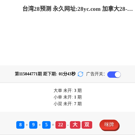
台湾28预测 永久网址:28yc.com 加拿大28-加拿大28开奖|PC结果预测官网|加拿大预测28在线预测官网_专注研究加拿大预测!
第
115044771
期 距下期:
01
分
43
秒
广告开关：
大单
未开:
3
期
小单
未开:
1
期
小双
未开:
7
期
8
9
5
22
大
双
咪牌
+
+
=
-