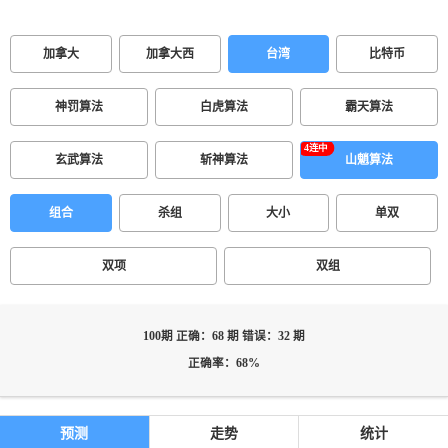
加拿大
加拿大西
台湾
比特币
神罚算法
白虎算法
霸天算法
玄武算法
斩神算法
山魈算法
组合
杀组
大小
单双
双项
双组
100期 正确：68 期 错误：32 期
正确率：68%
预测
走势
统计