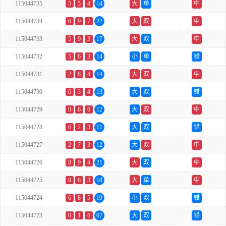
115044735
5
5
4
14
大
单
中
115044734
6
9
7
22
大
双
中
115044733
5
9
3
17
大
双
中
115044732
5
6
3
14
小
单
错
115044731
2
8
4
14
大
双
中
115044730
6
3
4
13
大
双
错
115044729
0
6
6
12
大
双
中
115044728
6
2
3
11
大
双
错
115044727
2
7
3
12
大
双
中
115044726
8
9
4
21
大
双
中
115044725
9
6
3
18
大
单
中
115044724
6
8
5
19
小
双
错
115044723
0
1
6
07
大
双
错