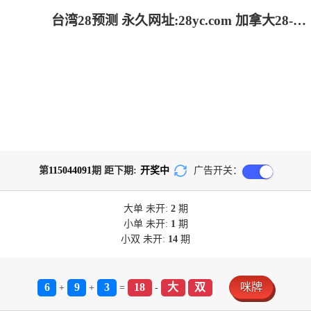
台湾28预测 永久网址:28yc.com 加拿大28-加拿大28开奖|PC结果预测官网|加拿大预测28在线预测官网_专注研究加拿大预测!
第
115044091
期 距下期:
开奖中
广告开关：
大单
未开:
2
期
小单
未开:
1
期
小双
未开:
14
期
6
9
3
18
大
双
咪牌
+
+
=
-