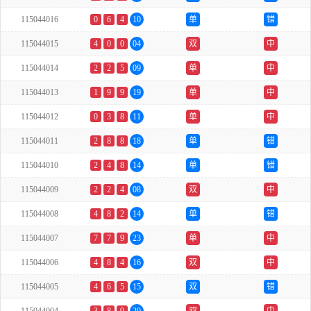
115044016
0
6
4
10
单
错
115044015
4
0
0
04
双
中
115044014
2
2
5
09
单
中
115044013
1
9
9
19
单
中
115044012
0
3
8
11
单
中
115044011
2
8
8
18
单
错
115044010
2
4
8
14
单
错
115044009
2
2
4
08
双
中
115044008
4
8
2
14
单
错
115044007
7
7
9
23
单
中
115044006
4
8
4
16
双
中
115044005
4
6
5
15
双
错