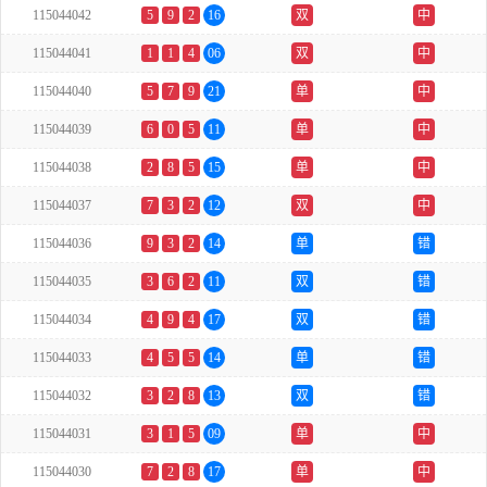
115044042
5
9
2
16
双
中
115044041
1
1
4
06
双
中
115044040
5
7
9
21
单
中
115044039
6
0
5
11
单
中
115044038
2
8
5
15
单
中
115044037
7
3
2
12
双
中
115044036
9
3
2
14
单
错
115044035
3
6
2
11
双
错
115044034
4
9
4
17
双
错
115044033
4
5
5
14
单
错
115044032
3
2
8
13
双
错
115044031
3
1
5
09
单
中
115044030
7
2
8
17
单
中