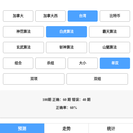
加拿大
加拿大西
台湾
比特币
神罚算法
白虎算法
霸天算法
玄武算法
斩神算法
山魈算法
组合
杀组
大小
单双
双项
双组
100期 正确：60 期 错误：40 期
正确率：60%
预测
走势
统计