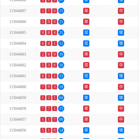
115044068
5
1
1
07
双
错
115044067
2
7
6
15
单
中
115044066
3
9
9
21
单
中
115044065
9
8
4
21
双
错
115044064
6
4
1
11
双
错
115044063
2
8
9
19
单
中
115044062
5
3
8
16
双
中
115044061
8
5
2
15
双
错
115044060
7
9
3
19
单
中
115044059
1
2
1
04
单
错
115044058
7
7
1
15
单
中
115044057
1
1
7
09
单
中
115044056
5
1
8
14
单
错