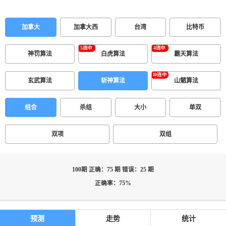
加拿大
加拿大西
台湾
比特币
神罚算法
白虎算法
霸天算法
玄武算法
斩神算法
山魈算法
组合
杀组
大小
单双
双项
双组
100期 正确：75 期 错误：25 期
正确率：75%
预测
走势
统计