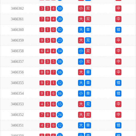
3466362
3
3
4
10
小
双
中
3466361
7
9
4
20
大
双
中
3466360
1
1
0
02
大
单
错
3466359
9
5
9
23
大
双
中
3466358
6
4
4
14
小
双
中
3466357
8
3
5
16
小
双
中
3466356
0
9
7
16
大
单
中
3466355
9
2
1
12
大
单
错
3466354
9
1
6
16
小
单
错
3466353
4
5
6
15
大
双
中
3466352
7
8
9
24
大
双
中
3466351
4
2
6
12
大
单
错