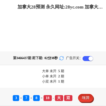
加拿大28预测 永久网址:28yc.com 加拿大28-加拿大28开奖|PC结果预测官网|加拿大预测28在线预测官网_专注研究加拿大预测!
第
3466437
期 距下期:
02
分
38
秒
广告开关：
大单
未开:
5
期
小单
未开:
2
期
小双
未开:
1
期
3
7
8
18
大
双
咪牌
+
+
=
-