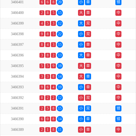
3466401
6
6
8
20
小
单
错
3466400
2
8
5
15
大
单
中
3466399
4
5
3
12
大
双
中
3466398
9
8
5
22
小
双
中
3466397
8
4
3
15
小
单
中
3466396
3
8
2
13
大
单
中
3466395
5
5
9
19
大
单
中
3466394
3
3
8
14
大
单
中
3466393
9
6
4
19
小
单
中
3466392
8
2
2
12
小
双
中
3466391
2
5
8
15
小
双
错
3466390
6
0
8
14
小
单
错
3466389
2
1
8
11
小
单
中