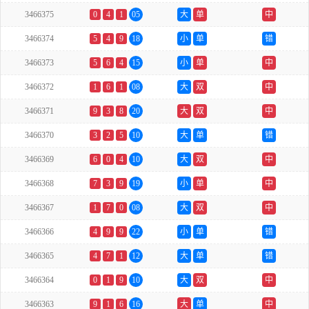
3466375
0
4
1
05
大
单
中
3466374
5
4
9
18
小
单
错
3466373
5
6
4
15
小
单
中
3466372
1
6
1
08
大
双
中
3466371
9
3
8
20
大
双
中
3466370
3
2
5
10
大
单
错
3466369
6
0
4
10
大
双
中
3466368
7
3
9
19
小
单
中
3466367
1
7
0
08
大
双
中
3466366
4
9
9
22
小
单
错
3466365
4
7
1
12
大
单
错
3466364
0
1
9
10
大
双
中
3466363
9
1
6
16
大
单
中