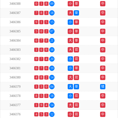
3466388
0
1
8
09
小
单
中
3466387
7
8
3
18
大
单
中
3466386
9
1
5
15
小
单
中
3466385
5
0
2
07
小
单
中
3466384
6
7
8
21
大
单
中
3466383
1
6
9
16
大
双
中
3466382
9
7
4
20
小
双
中
3466381
6
7
6
19
小
单
中
3466380
4
8
2
14
大
双
中
3466379
1
3
0
04
大
单
错
3466378
8
5
5
18
小
双
中
3466377
1
9
4
14
大
双
中
3466376
4
5
3
12
小
双
中