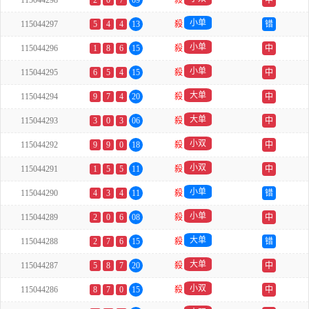
115044298
2
0
7
09
殺
中
小单
115044297
5
4
4
13
殺
错
小单
115044296
1
8
6
15
殺
中
小单
115044295
6
5
4
15
殺
中
大单
115044294
9
7
4
20
殺
中
大单
115044293
3
0
3
06
殺
中
小双
115044292
9
9
0
18
殺
中
小双
115044291
1
5
5
11
殺
中
小单
115044290
4
3
4
11
殺
错
小单
115044289
2
0
6
08
殺
中
大单
115044288
2
7
6
15
殺
错
大单
115044287
5
8
7
20
殺
中
小双
115044286
8
7
0
15
殺
中