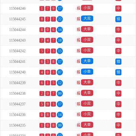
小双
115044246
1
7
9
17
殺
中
大双
115044245
8
7
7
22
殺
错
大单
115044244
8
0
6
14
殺
中
小双
115044243
7
4
7
18
殺
中
小双
115044242
5
7
3
15
殺
中
大单
115044241
6
3
8
17
殺
错
小单
115044240
4
0
3
07
殺
错
大单
115044239
6
1
5
12
殺
中
大单
115044238
2
0
7
09
殺
中
小双
115044237
5
9
3
17
殺
中
小双
115044236
0
8
6
14
殺
中
大单
115044235
1
0
8
09
殺
中
小单