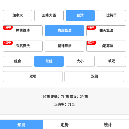
加拿大
加拿大西
台湾
比特币
神罚算法
白虎算法
霸天算法
玄武算法
斩神算法
山魈算法
组合
杀组
大小
单双
双项
双组
100期 正确：71 期 错误：29 期
正确率：71%
预测
走势
统计