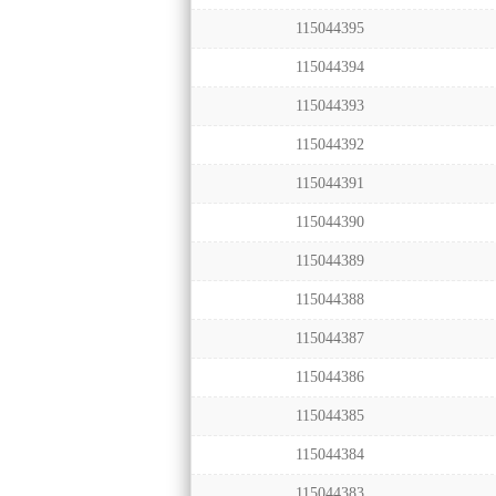
115044395
115044394
115044393
115044392
115044391
115044390
115044389
115044388
115044387
115044386
115044385
115044384
115044383