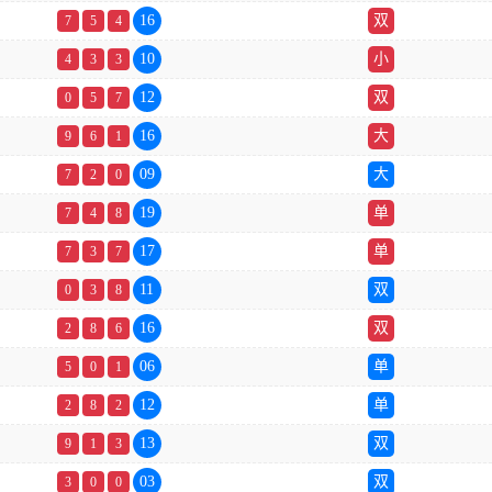
16
双
7
5
4
10
小
4
3
3
12
双
0
5
7
16
大
9
6
1
09
大
7
2
0
19
单
7
4
8
17
单
7
3
7
11
双
0
3
8
16
双
2
8
6
06
单
5
0
1
12
单
2
8
2
13
双
9
1
3
03
双
3
0
0