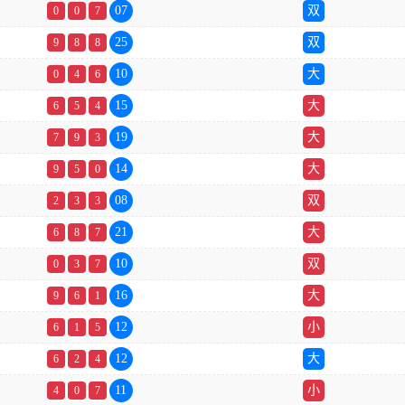
07
双
0
0
7
25
双
9
8
8
10
大
0
4
6
15
大
6
5
4
19
大
7
9
3
14
大
9
5
0
08
双
2
3
3
21
大
6
8
7
10
双
0
3
7
16
大
9
6
1
12
小
6
1
5
12
大
6
2
4
11
小
4
0
7