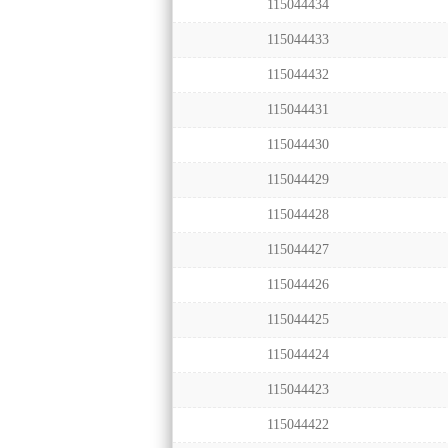
115044434
115044433
115044432
115044431
115044430
115044429
115044428
115044427
115044426
115044425
115044424
115044423
115044422