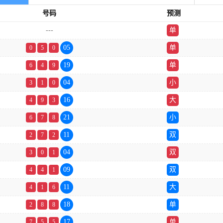
号码
预测
---
单
05
单
0
5
0
19
单
6
4
9
04
小
3
1
0
16
大
4
9
3
21
小
6
7
8
11
双
2
7
2
04
双
3
0
1
09
双
4
4
1
11
大
4
1
6
18
单
2
8
8
17
单
7
5
5