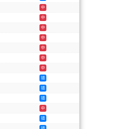
中
中
中
中
中
中
中
错
错
错
中
错
错