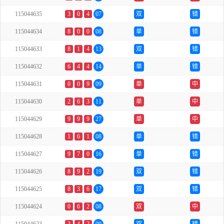
115044635
3
0
4
07
双
错
115044634
8
0
0
08
单
错
115044633
8
1
4
13
双
错
115044632
6
4
4
14
单
错
115044631
0
0
9
09
单
中
115044630
2
6
3
11
单
中
115044629
9
9
9
27
单
中
115044628
1
6
1
08
单
错
115044627
9
7
0
16
单
错
115044626
8
9
2
19
双
错
115044625
8
3
6
17
双
错
115044624
0
6
2
08
双
中