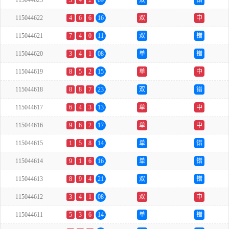
115044623
3
4
2
09
双
错
115044622
4
6
6
16
双
中
115044621
7
4
0
11
双
错
115044620
3
4
1
08
单
错
115044619
8
5
2
15
单
中
115044618
8
8
7
23
双
错
115044617
6
4
3
13
单
中
115044616
9
6
2
17
单
中
115044615
1
5
8
14
单
错
115044614
9
1
6
16
单
错
115044613
8
9
4
21
双
错
115044612
3
4
1
08
双
中
115044611
5
3
6
14
单
错