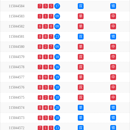
115044584
7
5
5
17
双
错
115044583
1
1
7
09
单
中
115044582
6
3
0
09
单
中
115044581
8
8
7
23
双
错
115044580
0
2
7
09
单
中
115044579
9
1
8
18
双
中
115044578
7
3
6
16
双
中
115044577
6
9
4
19
单
中
115044576
0
3
7
10
双
中
115044575
4
2
4
10
双
中
115044574
8
4
8
20
单
错
115044573
8
3
7
18
单
错
115044572
7
1
5
13
双
错