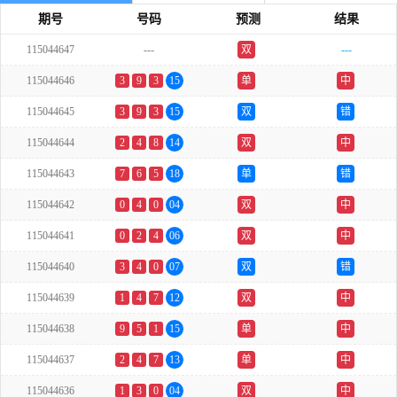
期号
号码
预测
结果
115044647
---
双
---
115044646
3
9
3
15
单
中
115044645
3
9
3
15
双
错
115044644
2
4
8
14
双
中
115044643
7
6
5
18
单
错
115044642
0
4
0
04
双
中
115044641
0
2
4
06
双
中
115044640
3
4
0
07
双
错
115044639
1
4
7
12
双
中
115044638
9
5
1
15
单
中
115044637
2
4
7
13
单
中
115044636
1
3
0
04
双
中