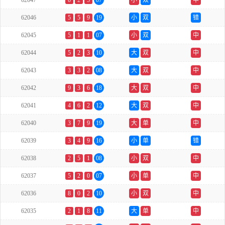
62047
0
2
5
07
小
双
中
62046
5
5
9
19
小
双
错
62045
5
1
1
07
小
双
中
62044
5
2
3
10
大
双
中
62043
3
3
2
08
大
双
中
62042
9
3
6
18
大
双
中
62041
4
6
2
12
大
双
中
62040
3
7
9
19
大
单
中
62039
3
4
9
16
小
单
错
62038
2
5
1
08
小
双
中
62037
5
2
0
07
小
单
中
62036
8
0
2
10
小
双
中
62035
2
1
8
11
大
单
中