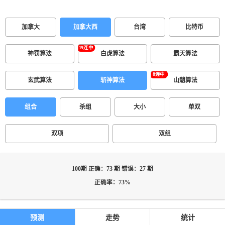
加拿大
加拿大西
台湾
比特币
神罚算法
白虎算法
霸天算法
玄武算法
斩神算法
山魈算法
组合
杀组
大小
单双
双项
双组
100期 正确：73 期 错误：27 期
正确率：73%
预测
走势
统计