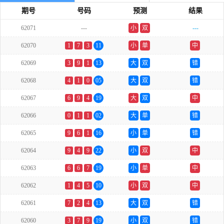
期号
号码
预测
结果
62071
---
小
双
---
62070
1
7
3
11
小
单
中
62069
3
9
1
13
大
双
错
62068
4
1
0
05
大
双
错
62067
6
9
4
19
大
双
中
62066
0
1
1
02
大
单
错
62065
9
6
1
16
小
单
错
62064
9
4
9
22
小
双
中
62063
6
6
7
19
小
单
中
62062
1
4
5
10
小
双
中
62061
7
2
4
13
大
双
错
62060
3
7
9
19
小
双
错