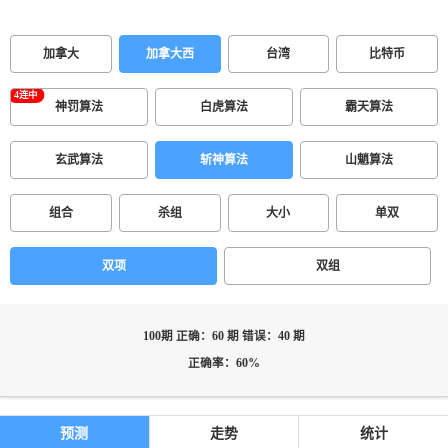
加拿大
加拿大西
台湾
比特币
神罚算法
白虎算法
霸天算法
玄武算法
斩神算法
山魈算法
组合
杀组
大小
单双
双项
双组
100期 正确：60 期 错误：40 期
正确率：60%
预测
走势
统计