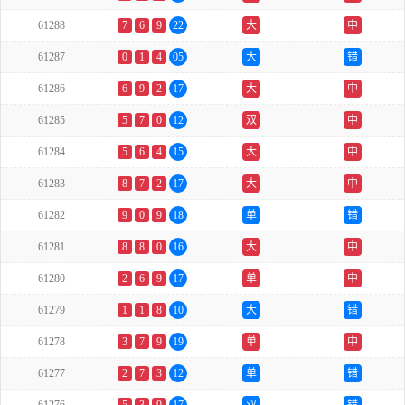
61288
7
6
9
22
大
中
61287
0
1
4
05
大
错
61286
6
9
2
17
大
中
61285
5
7
0
12
双
中
61284
5
6
4
15
大
中
61283
8
7
2
17
大
中
61282
9
0
9
18
单
错
61281
8
8
0
16
大
中
61280
2
6
9
17
单
中
61279
1
1
8
10
大
错
61278
3
7
9
19
单
中
61277
2
7
3
12
单
错