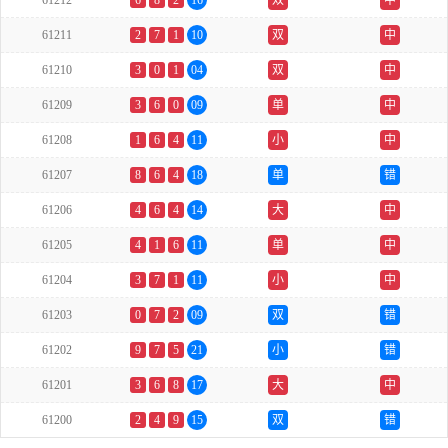
61212
6
8
2
16
双
中
61211
2
7
1
10
双
中
61210
3
0
1
04
双
中
61209
3
6
0
09
单
中
61208
1
6
4
11
小
中
61207
8
6
4
18
单
错
61206
4
6
4
14
大
中
61205
4
1
6
11
单
中
61204
3
7
1
11
小
中
61203
0
7
2
09
双
错
61202
9
7
5
21
小
错
61201
3
6
8
17
大
中
61200
2
4
9
15
双
错