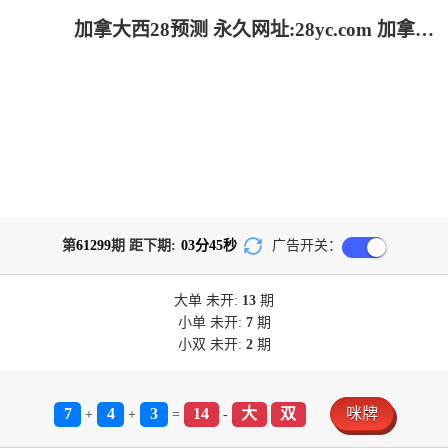
加拿大西28预测 永久网址:28yc.com 加拿大28-加拿大28开奖|PC结果预测官网|加拿大预测28在线预测官网_专注研究加拿大预测!
第
61299
期 距下期:
03
分
44
秒
广告开关：
大单
未开:
13
期
小单
未开:
7
期
小双
未开:
2
期
7
4
3
14
大
双
咪牌
+
+
=
-