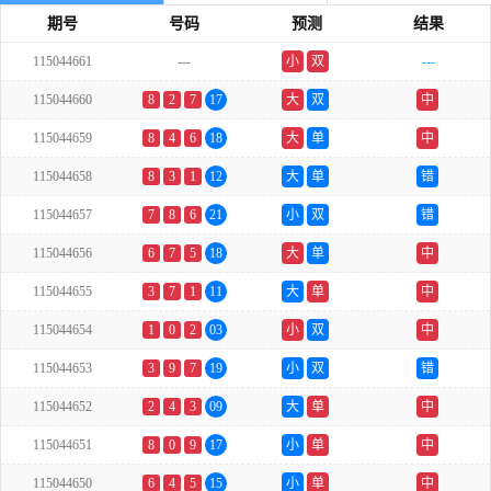
期号
号码
预测
结果
115044661
---
小
双
---
115044660
8
2
7
17
大
双
中
115044659
8
4
6
18
大
单
中
115044658
8
3
1
12
大
单
错
115044657
7
8
6
21
小
双
错
115044656
6
7
5
18
大
单
中
115044655
3
7
1
11
大
单
中
115044654
1
0
2
03
小
双
中
115044653
3
9
7
19
小
双
错
115044652
2
4
3
09
大
单
中
115044651
8
0
9
17
小
单
中
115044650
6
4
5
15
小
单
中