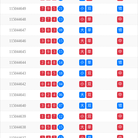
115044649
7
9
5
21
小
双
错
115044648
2
7
4
13
小
单
中
115044647
5
0
3
08
大
单
错
115044646
3
9
3
15
大
单
中
115044645
3
9
3
15
大
单
中
115044644
2
4
8
14
小
单
错
115044643
7
6
5
18
小
双
中
115044642
0
4
0
04
小
双
中
115044641
0
2
4
06
大
双
中
115044640
3
4
0
07
大
双
错
115044639
1
4
7
12
小
双
中
115044638
9
5
1
15
大
单
中