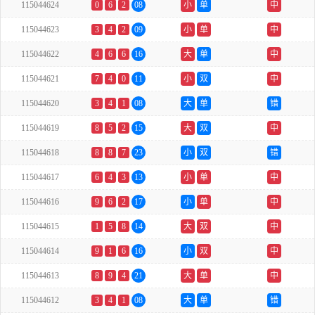
115044624
0
6
2
08
小
单
中
115044623
3
4
2
09
小
单
中
115044622
4
6
6
16
大
单
中
115044621
7
4
0
11
小
双
中
115044620
3
4
1
08
大
单
错
115044619
8
5
2
15
大
双
中
115044618
8
8
7
23
小
双
错
115044617
6
4
3
13
小
单
中
115044616
9
6
2
17
小
单
中
115044615
1
5
8
14
大
双
中
115044614
9
1
6
16
小
双
中
115044613
8
9
4
21
大
单
中
115044612
3
4
1
08
大
单
错