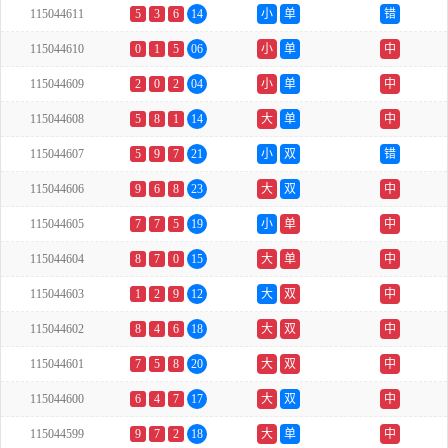
115044611
5
3
6
14
小
单
错
115044610
0
1
5
06
小
单
中
115044609
2
0
2
04
小
单
中
115044608
5
8
1
14
大
单
中
115044607
5
9
7
21
小
双
错
115044606
9
6
8
23
大
双
中
115044605
7
7
5
19
小
单
中
115044604
8
7
0
15
大
单
中
115044603
1
2
9
12
大
双
中
115044602
8
4
6
18
大
双
中
115044601
7
5
8
20
大
双
中
115044600
6
4
7
17
大
双
中
115044599
9
7
2
18
大
单
中