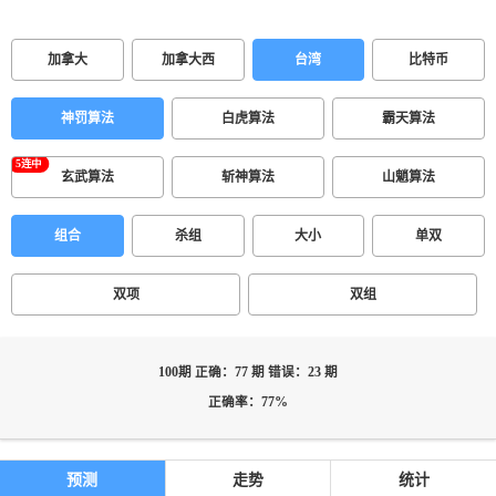
加拿大
加拿大西
台湾
比特币
神罚算法
白虎算法
霸天算法
玄武算法
斩神算法
山魈算法
组合
杀组
大小
单双
双项
双组
100期 正确：77 期 错误：23 期
正确率：77%
预测
走势
统计