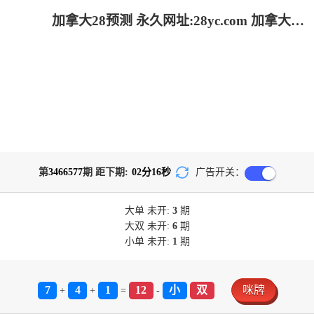
加拿大28预测 永久网址:28yc.com 加拿大28-加拿大28开奖|PC结果预测官网|加拿大预测28在线预测官网_专注研究加拿大预测!
第
3466577
期 距下期:
02
分
16
秒
广告开关：
大单
未开:
3
期
大双
未开:
6
期
小单
未开:
1
期
7
4
1
12
小
双
咪牌
+
+
=
-