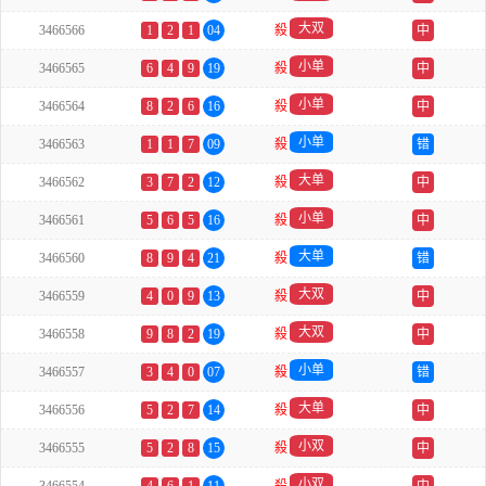
大双
3466566
1
2
1
04
殺
中
小单
3466565
6
4
9
19
殺
中
小单
3466564
8
2
6
16
殺
中
小单
3466563
1
1
7
09
殺
错
大单
3466562
3
7
2
12
殺
中
小单
3466561
5
6
5
16
殺
中
大单
3466560
8
9
4
21
殺
错
大双
3466559
4
0
9
13
殺
中
大双
3466558
9
8
2
19
殺
中
小单
3466557
3
4
0
07
殺
错
大单
3466556
5
2
7
14
殺
中
小双
3466555
5
2
8
15
殺
中
小双