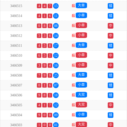
大单
3466515
4
4
7
15
殺
错
小单
3466514
4
1
6
11
殺
错
小单
3466513
0
8
0
08
殺
中
小单
3466512
5
3
6
14
殺
中
大单
3466511
4
5
8
17
殺
错
小单
3466510
6
5
1
12
殺
中
小单
3466509
3
9
4
16
殺
中
大单
3466508
7
9
9
25
殺
错
小单
3466507
0
1
6
07
殺
错
大双
3466506
9
8
1
18
殺
错
大双
3466505
4
1
7
12
殺
中
小单
3466504
9
0
0
09
殺
错
大双
3466503
1
0
0
01
殺
中