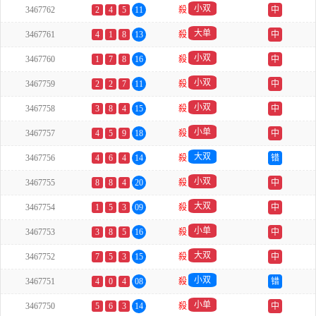
小双
3467762
2
4
5
11
殺
中
大单
3467761
4
1
8
13
殺
中
小双
3467760
1
7
8
16
殺
中
小双
3467759
2
2
7
11
殺
中
小双
3467758
3
8
4
15
殺
中
小单
3467757
4
5
9
18
殺
中
大双
3467756
4
6
4
14
殺
错
小双
3467755
8
8
4
20
殺
中
大双
3467754
1
5
3
09
殺
中
小单
3467753
3
8
5
16
殺
中
大双
3467752
7
5
3
15
殺
中
小双
3467751
4
0
4
08
殺
错
小单
3467750
5
6
3
14
殺
中