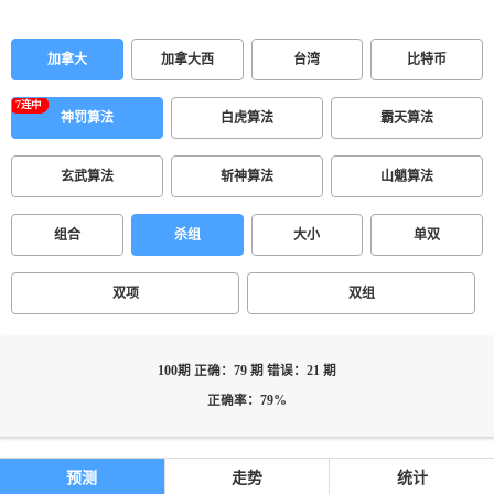
加拿大
加拿大西
台湾
比特币
神罚算法
白虎算法
霸天算法
玄武算法
斩神算法
山魈算法
组合
杀组
大小
单双
双项
双组
100期 正确：79 期 错误：21 期
正确率：79%
预测
走势
统计