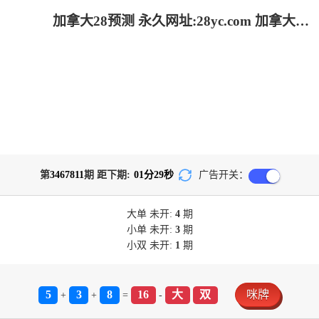
加拿大28预测 永久网址:28yc.com 加拿大28-加拿大28开奖|PC结果预测官网|加拿大预测28在线预测官网_专注研究加拿大预测!
第
3467811
期 距下期:
01
分
29
秒
广告开关：
大单
未开:
4
期
小单
未开:
3
期
小双
未开:
1
期
5
3
8
16
大
双
咪牌
+
+
=
-