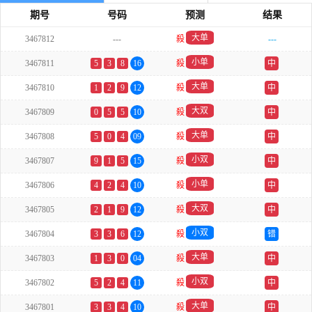
期号
号码
预测
结果
大单
3467812
---
殺
---
小单
3467811
5
3
8
16
殺
中
大单
3467810
1
2
9
12
殺
中
大双
3467809
0
5
5
10
殺
中
大单
3467808
5
0
4
09
殺
中
小双
3467807
9
1
5
15
殺
中
小单
3467806
4
2
4
10
殺
中
大双
3467805
2
1
9
12
殺
中
小双
3467804
3
3
6
12
殺
错
大单
3467803
1
3
0
04
殺
中
小双
3467802
5
2
4
11
殺
中
大单
3467801
3
3
4
10
殺
中