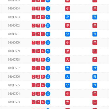
08100605
0
0
1
01
单
中
08100604
3
8
1
12
小
中
08100603
9
4
9
22
小
错
08100602
6
7
8
21
单
中
08100601
6
2
1
09
双
错
08100600
7
1
3
11
小
中
08100599
9
6
6
21
单
中
08100598
4
5
6
15
大
中
08100597
2
1
8
11
大
错
08100596
2
2
9
13
大
错
08100595
5
6
4
15
双
错
08100594
5
1
4
10
小
中
08100593
9
2
6
17
大
中