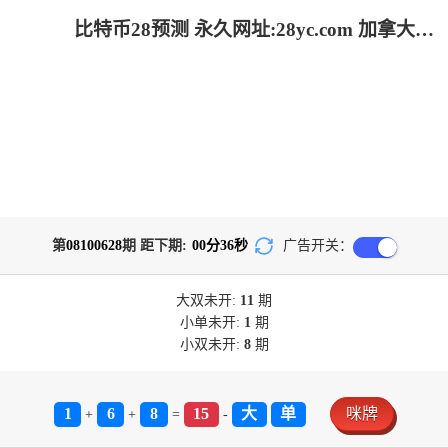
比特币28预测 永久网址:28yc.com 加拿大28-加拿大28开奖|PC结果预测官网|加拿大预测28在线预测官网_专注研究加拿大预测!
第
08100628
期 距下期:
00
分
35
秒
广告开关：
大双
未开:
11
期
小单
未开:
1
期
小双
未开:
8
期
1
6
8
15
大
单
咪牌
+
+
=
-