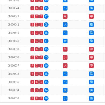
08090645
4
1
8
13
双
错
08090644
6
6
3
15
小
错
08090643
3
7
7
17
单
中
08090642
3
3
2
08
大
错
08090641
2
7
9
18
小
错
08090640
7
4
0
11
大
错
08090639
8
6
1
15
单
中
08090638
0
5
0
05
小
中
08090637
7
7
2
16
大
中
08090636
6
3
9
18
小
错
08090635
4
6
5
15
小
错
08090634
5
3
6
14
单
错
08090633
8
8
0
16
小
错