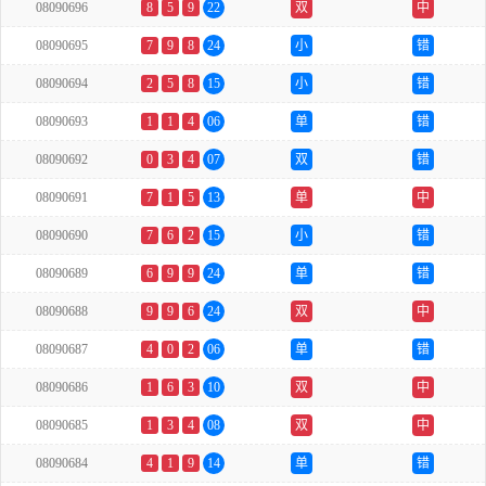
08090696
8
5
9
22
双
中
08090695
7
9
8
24
小
错
08090694
2
5
8
15
小
错
08090693
1
1
4
06
单
错
08090692
0
3
4
07
双
错
08090691
7
1
5
13
单
中
08090690
7
6
2
15
小
错
08090689
6
9
9
24
单
错
08090688
9
9
6
24
双
中
08090687
4
0
2
06
单
错
08090686
1
6
3
10
双
中
08090685
1
3
4
08
双
中
08090684
4
1
9
14
单
错