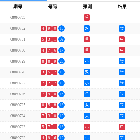
期号
号码
预测
结果
08090733
---
单
---
08090732
4
9
0
13
双
错
08090731
5
3
1
09
单
中
08090730
4
7
6
17
单
中
08090729
8
8
9
25
小
错
08090728
3
5
7
15
双
错
08090727
7
2
7
16
小
错
08090726
7
9
0
16
单
错
08090725
0
5
8
13
双
错
08090724
7
3
0
10
大
错
08090723
5
7
1
13
小
中
08090722
4
9
6
19
小
错