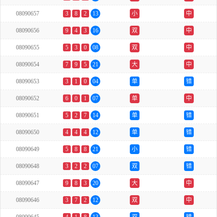
08090657
3
8
2
13
小
中
08090656
9
4
3
16
双
中
08090655
5
3
0
08
双
中
08090654
7
9
5
21
大
中
08090653
3
1
0
04
单
错
08090652
6
0
1
07
单
中
08090651
5
2
7
14
单
错
08090650
4
4
4
12
单
错
08090649
5
8
8
21
小
错
08090648
3
2
2
07
双
错
08090647
9
8
3
20
大
中
08090646
3
7
2
12
双
中