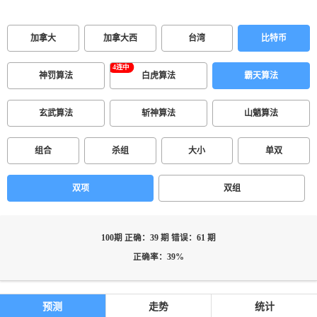
加拿大
加拿大西
台湾
比特币
神罚算法
白虎算法
霸天算法
玄武算法
斩神算法
山魈算法
组合
杀组
大小
单双
双项
双组
100期 正确：39 期 错误：61 期
正确率：39%
预测
走势
统计