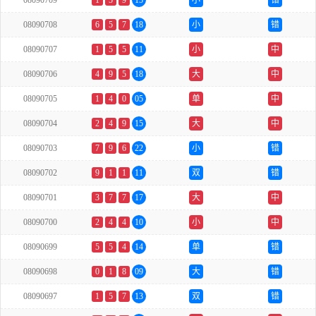
08090709
1
5
9
15
小
错
08090708
6
5
7
18
小
错
08090707
1
5
5
11
小
中
08090706
4
9
5
18
大
中
08090705
1
4
0
05
单
中
08090704
2
4
9
15
大
中
08090703
7
9
6
22
小
错
08090702
9
1
1
11
双
错
08090701
3
7
7
17
大
中
08090700
2
4
4
10
小
中
08090699
5
5
4
14
单
错
08090698
0
1
8
09
大
错
08090697
1
5
7
13
双
错