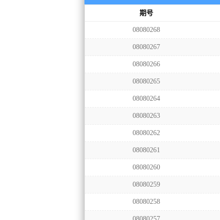
期号
08080268
08080267
08080266
08080265
08080264
08080263
08080262
08080261
08080260
08080259
08080258
08080257