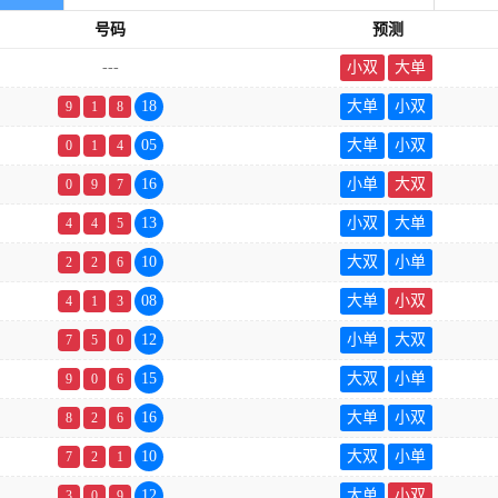
号码
预测
---
小双
大单
18
大单
小双
9
1
8
05
大单
小双
0
1
4
16
小单
大双
0
9
7
13
小双
大单
4
4
5
10
大双
小单
2
2
6
08
大单
小双
4
1
3
12
小单
大双
7
5
0
15
大双
小单
9
0
6
16
大单
小双
8
2
6
10
大双
小单
7
2
1
12
大单
小双
3
0
9