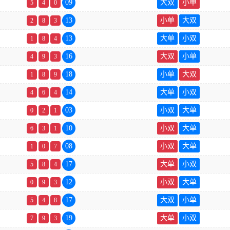
09
大双
小单
5
4
0
13
小单
大双
2
8
3
13
大单
小双
1
8
4
16
大双
小单
4
9
3
18
小单
大双
1
8
9
14
大单
小双
4
6
4
03
小双
大单
0
2
1
10
小双
大单
6
3
1
08
小双
大单
1
0
7
17
大单
小双
5
8
4
12
小双
大单
0
9
3
17
大双
小单
5
4
8
19
大单
小双
7
9
3