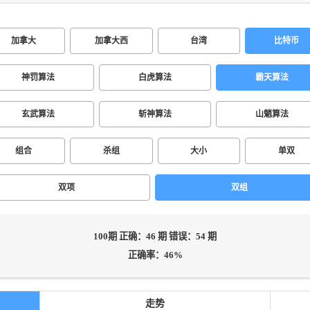
加拿大
加拿大西
台湾
比特币
神罚算法
白虎算法
霸天算法
玄武算法
斩神算法
山魈算法
组合
杀组
大小
单双
双项
双组
100期 正确：46 期 错误：54 期
正确率：46%
走势