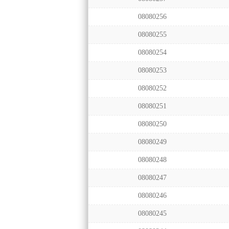
08080256
08080255
08080254
08080253
08080252
08080251
08080250
08080249
08080248
08080247
08080246
08080245