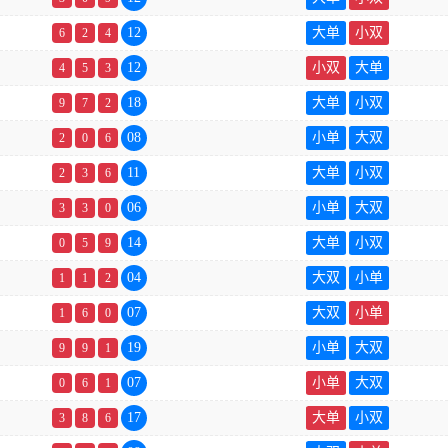
12
大单
小双
6
2
4
12
小双
大单
4
5
3
18
大单
小双
9
7
2
08
小单
大双
2
0
6
11
大单
小双
2
3
6
06
小单
大双
3
3
0
14
大单
小双
0
5
9
04
大双
小单
1
1
2
07
大双
小单
1
6
0
19
小单
大双
9
9
1
07
小单
大双
0
6
1
17
大单
小双
3
8
6