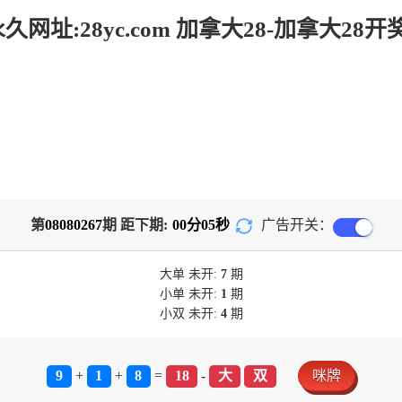
第
08080267
期 距下期:
00
分
05
秒
广告开关：
大单
未开:
7
期
小单
未开:
1
期
小双
未开:
4
期
9
+
1
+
8
=
18
-
大
双
咪牌