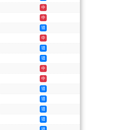
中
中
错
中
错
错
中
中
错
错
错
错
错