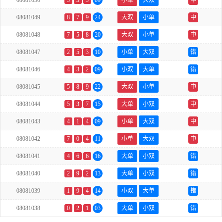
08081050
3
3
3
09
小单
大双
中
08081049
8
7
9
24
大双
小单
中
08081048
7
5
8
20
大双
小单
中
08081047
2
5
3
10
小单
大双
错
08081046
4
3
2
09
小双
大单
错
08081045
5
8
9
22
大双
小单
中
08081044
5
3
7
15
大单
小双
中
08081043
4
1
4
09
小单
大双
中
08081042
7
0
4
11
小单
大双
中
08081041
4
6
6
16
大单
小双
错
08081040
2
9
2
13
大单
小双
错
08081039
1
9
4
14
小双
大单
错
08081038
0
2
1
03
大单
小双
错