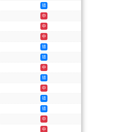
错
中
中
中
错
错
中
错
中
错
错
中
中