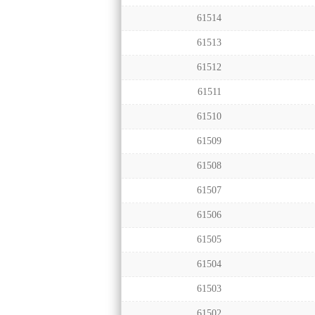
61514
61513
61512
61511
61510
61509
61508
61507
61506
61505
61504
61503
61502