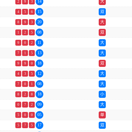
14
大
2
9
3
15
双
4
5
6
20
大
8
9
3
08
双
1
2
5
11
大
9
0
2
13
大
7
1
5
18
双
9
9
0
12
大
4
3
5
08
大
7
0
1
18
小
8
2
8
09
大
0
7
2
05
单
5
0
0
17
双
5
7
5