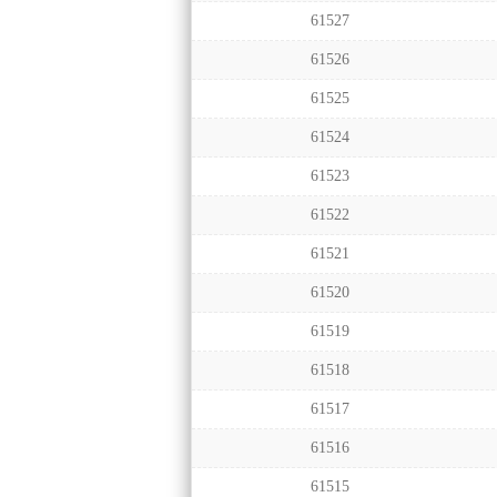
61527
61526
61525
61524
61523
61522
61521
61520
61519
61518
61517
61516
61515