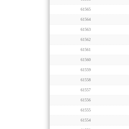
61565
61564
61563
61562
61561
61560
61559
61558
61557
61556
61555
61554