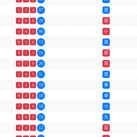
07
双
1
2
4
20
双
4
8
8
06
小
1
4
1
13
双
8
5
0
16
双
8
7
1
20
双
4
7
9
11
双
2
4
5
10
单
2
2
6
18
单
9
3
6
18
小
7
3
8
10
大
5
0
5
12
双
4
5
3