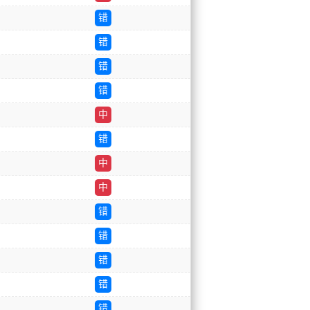
错
错
错
错
中
错
中
中
错
错
错
错
错