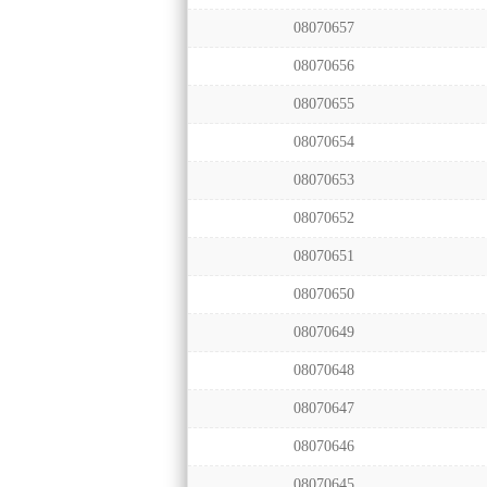
08070657
08070656
08070655
08070654
08070653
08070652
08070651
08070650
08070649
08070648
08070647
08070646
08070645