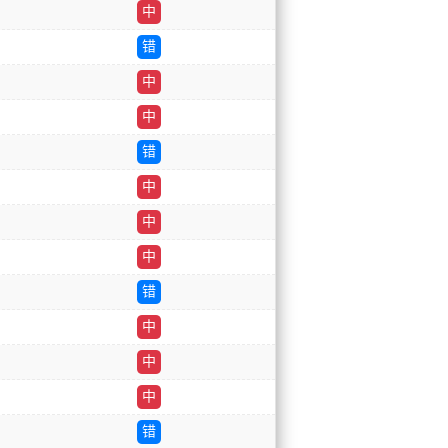
中
错
中
中
错
中
中
中
错
中
中
中
错