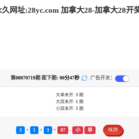
第
08070719
期 距下期:
00
分
46
秒
广告开关：
大单
未开:
3
期
大双
未开:
1
期
小双
未开:
5
期
3
+
1
+
3
=
07
-
小
单
咪牌