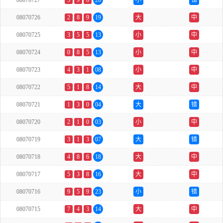
08070727
5
9
6
20
小
错
08070726
2
8
9
19
大
中
08070725
3
5
5
13
小
中
08070724
0
8
5
13
小
中
08070723
4
3
1
08
小
中
08070722
5
1
8
14
大
中
08070721
1
3
0
04
大
错
08070720
2
1
0
03
小
中
08070719
3
1
3
07
大
错
08070718
4
8
6
18
大
中
08070717
5
3
8
16
大
中
08070716
9
5
9
23
小
错
08070715
7
4
3
14
大
中