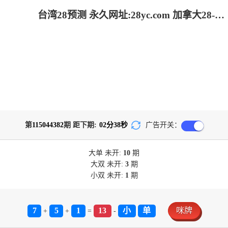
台湾28预测 永久网址:28yc.com 加拿大28-加拿大28开奖|PC结果预测官网|加拿大预测28在线预测官网_专注研究加拿大预测!
第
115044382
期 距下期:
02
分
38
秒
广告开关：
大单
未开:
10
期
大双
未开:
3
期
小双
未开:
1
期
7
5
1
13
小
单
咪牌
+
+
=
-