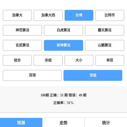
加拿大
加拿大西
台湾
比特币
神罚算法
白虎算法
霸天算法
玄武算法
斩神算法
山魈算法
组合
杀组
大小
单双
双项
双组
100期 正确：51 期 错误：49 期
正确率：51%
预测
走势
统计