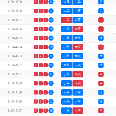
115044509
5
2
5
12
大双
小单
错
115044508
3
1
9
13
大单
小双
错
115044507
1
1
7
09
小单
大双
中
115044506
7
4
9
20
小单
大双
中
115044505
6
5
7
18
小双
大单
错
115044504
9
8
3
20
小单
大双
中
115044503
8
4
3
15
小单
大双
错
115044502
2
0
3
05
大单
小双
错
115044501
2
7
5
14
小单
大双
中
115044500
7
7
0
14
小单
大双
中
115044499
7
0
5
12
大双
小单
错
115044498
5
1
6
12
大双
小单
错
115044497
8
4
7
19
小双
大单
中