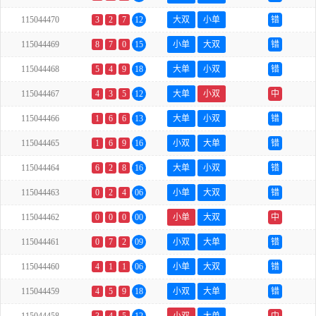
115044470
3
2
7
12
大双
小单
错
115044469
8
7
0
15
小单
大双
错
115044468
5
4
9
18
大单
小双
错
115044467
4
3
5
12
大单
小双
中
115044466
1
6
6
13
大单
小双
错
115044465
1
6
9
16
小双
大单
错
115044464
6
2
8
16
大单
小双
错
115044463
0
2
4
06
小单
大双
错
115044462
0
0
0
00
小单
大双
中
115044461
0
7
2
09
小双
大单
错
115044460
4
1
1
06
小单
大双
错
115044459
4
5
9
18
小双
大单
错