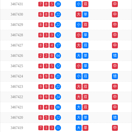
3467431
7
8
5
20
小
双
中
3467430
6
8
8
22
大
单
中
3467429
8
8
6
22
小
双
中
3467428
6
3
3
12
小
单
中
3467427
8
5
4
17
大
双
中
3467426
2
2
0
04
大
单
错
3467425
4
3
5
12
小
单
中
3467424
6
9
6
21
小
双
错
3467423
9
9
4
22
大
双
中
3467422
9
9
6
24
大
双
中
3467421
1
4
1
06
大
双
中
3467420
6
5
1
12
大
单
错
3467419
7
1
3
11
大
单
中