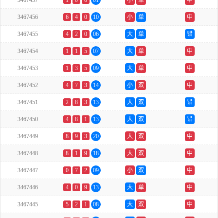
3467457
1
0
0
01
小
单
中
3467456
6
4
0
10
小
单
中
3467455
4
2
0
06
大
单
错
3467454
1
1
5
07
大
单
中
3467453
1
3
5
09
大
单
中
3467452
4
7
3
14
小
双
中
3467451
2
8
3
13
大
双
错
3467450
4
8
1
13
大
双
错
3467449
8
9
3
20
大
双
中
3467448
8
1
9
18
大
双
中
3467447
0
7
2
09
小
双
中
3467446
4
0
9
13
大
单
中
3467445
5
2
1
08
大
双
中