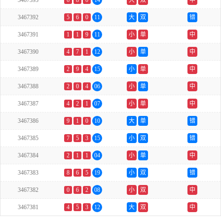
3467393
6
8
0
14
大
双
中
3467392
5
6
0
11
大
双
错
3467391
1
1
9
11
小
单
中
3467390
4
7
1
12
小
单
中
3467389
2
9
4
15
小
单
中
3467388
2
0
4
06
小
单
中
3467387
4
2
1
07
小
单
中
3467386
9
1
0
10
大
单
错
3467385
7
5
3
15
小
双
错
3467384
2
1
1
04
小
单
中
3467383
8
6
5
19
小
双
错
3467382
0
6
2
08
小
双
中
3467381
4
5
3
12
大
双
中