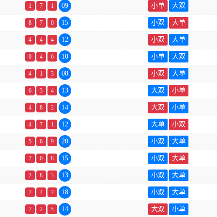
09
小单
大双
1
7
1
15
小双
大单
8
7
0
12
小双
大单
4
4
4
10
小单
大双
0
4
6
08
小双
大单
4
1
3
13
大双
小单
6
3
4
14
大双
小单
4
8
2
12
大单
小双
4
7
1
20
小双
大单
5
6
9
15
小双
大单
7
0
8
13
小双
大单
2
8
3
18
小双
大单
7
4
7
14
大双
小单
7
2
5