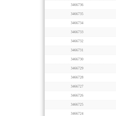
3466736
3466735
3466734
3466733
3466732
3466731
3466730
3466729
3466728
3466727
3466726
3466725
3466724