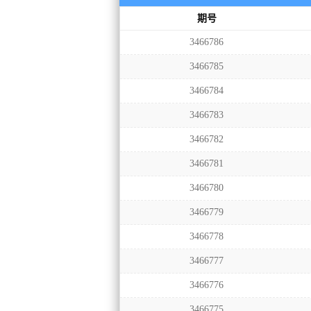
期号
3466786
3466785
3466784
3466783
3466782
3466781
3466780
3466779
3466778
3466777
3466776
3466775