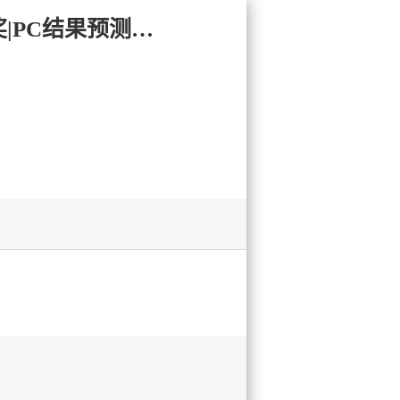
加拿大28预测 永久网址:28yc.com 加拿大28-加拿大28开奖|PC结果预测官网|加拿大预测28在线预测官网_专注研究加拿大预测!