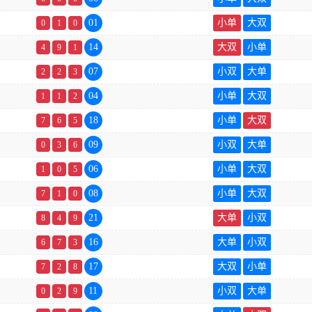
01
小单
大双
0
1
0
14
大双
小单
4
9
1
07
小双
大单
2
2
3
04
小单
大双
1
1
2
18
小单
大双
7
6
5
09
小双
大单
0
3
6
06
小单
大双
1
0
5
08
小单
大双
7
1
0
21
大单
小双
8
4
9
16
大单
小双
6
7
3
17
大双
小单
7
2
8
11
小双
大单
0
2
9