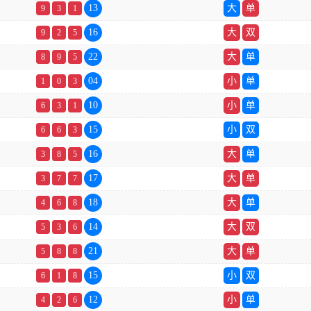
13
大
单
9
3
1
16
大
双
9
2
5
22
大
单
8
9
5
04
小
单
1
0
3
10
小
单
6
3
1
15
小
双
6
6
3
16
大
单
3
8
5
17
大
单
3
7
7
18
大
单
4
6
8
14
大
双
5
3
6
21
大
单
5
8
8
15
小
双
6
1
8
12
小
单
4
2
6