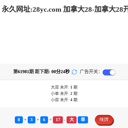
第
61981
期 距下期:
00
分
23
秒
广告开关：
大双
未开:
1
期
小单
未开:
2
期
小双
未开:
4
期
8
+
3
+
6
=
17
-
大
单
咪牌