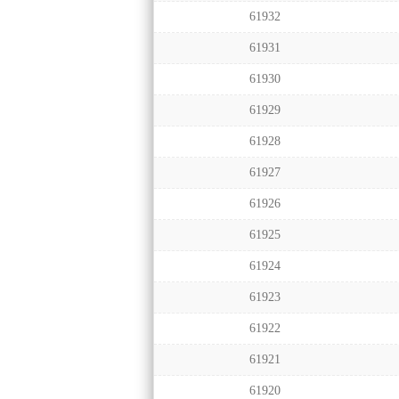
61932
61931
61930
61929
61928
61927
61926
61925
61924
61923
61922
61921
61920