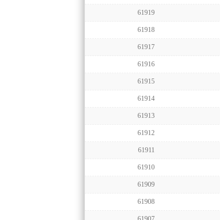
61919
61918
61917
61916
61915
61914
61913
61912
61911
61910
61909
61908
61907