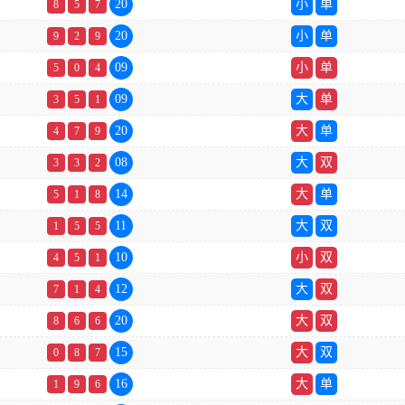
20
小
单
8
5
7
20
小
单
9
2
9
09
小
单
5
0
4
09
大
单
3
5
1
20
大
单
4
7
9
08
大
双
3
3
2
14
大
单
5
1
8
11
大
双
1
5
5
10
小
双
4
5
1
12
大
双
7
1
4
20
大
双
8
6
6
15
大
双
0
8
7
16
大
单
1
9
6