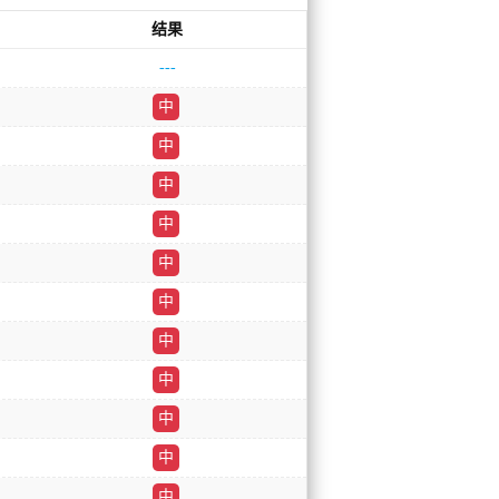
结果
---
中
中
中
中
中
中
中
中
中
中
中