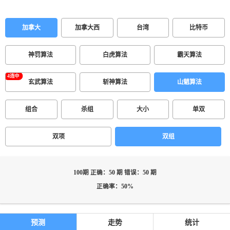
加拿大
加拿大西
台湾
比特币
神罚算法
白虎算法
霸天算法
玄武算法
斩神算法
山魈算法
组合
杀组
大小
单双
双项
双组
100期 正确：50 期 错误：50 期
正确率：50%
预测
走势
统计