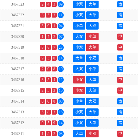
3467323
2
4
3
09
小双
大单
错
3467322
3
5
3
11
小双
大单
错
3467321
3
0
1
04
小单
大双
错
3467320
1
4
2
07
大双
小单
中
3467319
8
8
7
23
小双
大单
中
3467318
9
5
0
14
大单
小双
错
3467317
2
0
8
10
大双
小单
错
3467316
3
5
4
12
小双
大单
中
3467315
2
5
3
10
小双
大单
中
3467314
0
0
8
08
小单
大双
错
3467313
5
8
3
16
小双
大单
错
3467312
0
5
9
14
小双
大单
错
3467311
1
5
2
08
大单
小双
中