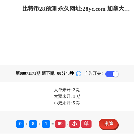
比特币28预测 永久网址:28yc.com 加拿大28-加拿大28开奖|PC结果预测官网|加拿大预测28在线预测官网_专注研究加拿大预测!
第
08071171
期 距下期:
00
分
42
秒
广告开关：
大单
未开:
2
期
大双
未开:
1
期
小双
未开:
5
期
0
8
1
09
小
单
咪牌
+
+
=
-