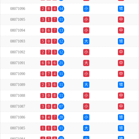
08071096
2
8
4
14
小
错
08071095
3
1
7
11
小
中
08071094
0
6
7
13
小
中
08071093
5
0
7
12
大
错
08071092
2
7
3
12
小
中
08071091
6
9
6
21
大
中
08071090
0
7
4
11
小
中
08071089
2
3
6
11
大
错
08071088
3
0
8
11
小
中
08071087
3
0
4
07
小
中
08071086
9
4
7
20
小
错
08071085
1
1
9
11
大
错