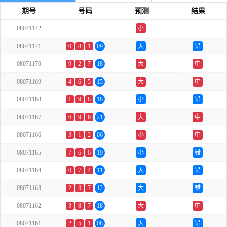
期号
号码
预测
结果
08071172
---
小
---
单
08071171
0
8
1
09
大
错
08071170
9
2
7
18
大
中
08071169
4
6
5
15
大
中
08071168
1
9
8
18
小
错
08071167
6
9
6
21
大
中
08071166
3
1
2
06
小
中
08071165
7
6
6
19
小
错
08071164
0
7
4
11
大
错
08071163
2
3
7
12
大
错
08071162
3
8
7
18
大
中
08071161
2
5
1
08
大
错